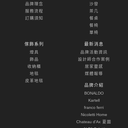
品牌理念
沙發
服務流程
茶几
訂購須知
餐桌
餐椅
單椅
傢飾系列
最新消息
燈具
品牌活動資訊
飾品
設計師合作案例
收納櫃
居家靈感
地毯
媒體報導
皮革地毯
品牌介紹
BONALDO
Kartell
franco ferri
Nicoletti Home
Chateau d'Ax
夏圖