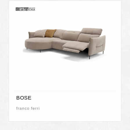
BOSE
franco ferri