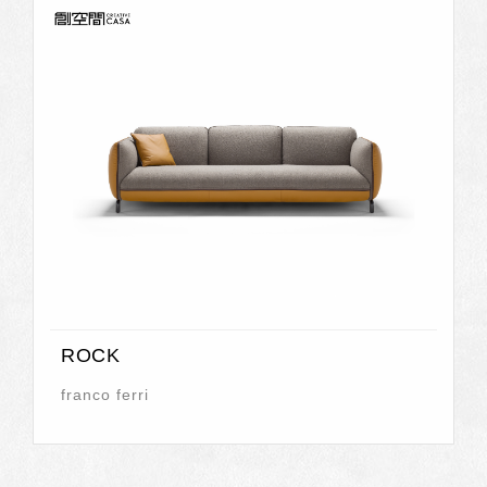
ROCK
franco ferri