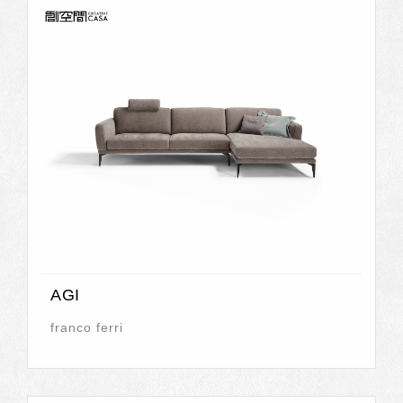
AGI
franco ferri