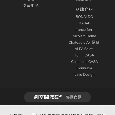
皮革地毯
品牌介紹
BONALDO
Kartell
franco ferri
Nicoletti Home
Chateau d'Ax
夏圖
ALPA Salotti
Tonin CASA
Colombini CASA
Connubia
Linie Design
集團官網
義大利原裝進口 · 進口傢具 · 義式沙發 · 茶几 · 單椅 · 餐桌 · 餐椅 · 傢飾