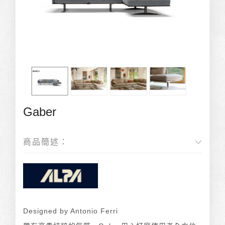
Gaber
商品簡述：
Designed by Antonio Ferri