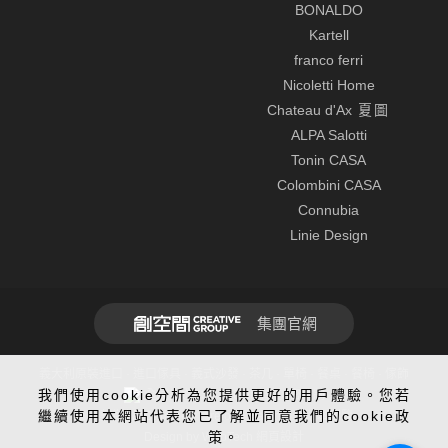
BONALDO
Kartell
franco ferri
Nicoletti Home
Chateau d'Ax
夏圖
ALPA Salotti
Tonin CASA
Colombini CASA
Connubia
Linie Design
集團官網
義大利原裝進口 · 進口傢具 · 義式沙發 · 茶几 · 單椅 · 餐桌 · 餐椅 · 傢飾
我們使用cookie分析為您提供更好的用戶體驗。您若
全球先進SSL 256bit傳輸加密機制
繼續使用本網站代表您已了解並同意我們的cookie政
建議使用Chrome、Firefox、Safari最新版本瀏覽
策。
Design by WebTech
網頁設計